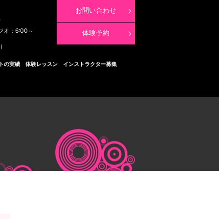
お問い合わせ
8
ジオ：6:00～
体験予約
く）
トの実績
体験レッスン
インストラクター募集