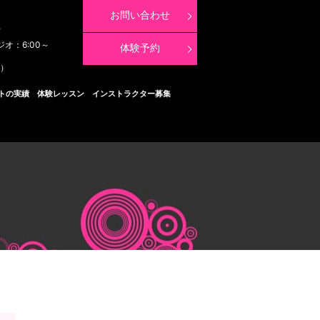
お問い合わせ
8
ジオ：6:00～
体験予約
く）
トの実績
体験レッスン
インストラクター募集