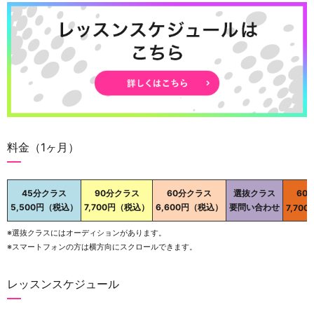
料金（1ヶ月）
45分クラス
90分クラス
60分クラス
選抜クラス
60
5,500円（税込）
7,700円（税込）
6,600円（税込）
要問い合わせ
7,70
※選抜クラスにはオーディションがあります。
※スマートフォンの方は横方向にスクロールできます。
レッスンスケジュール