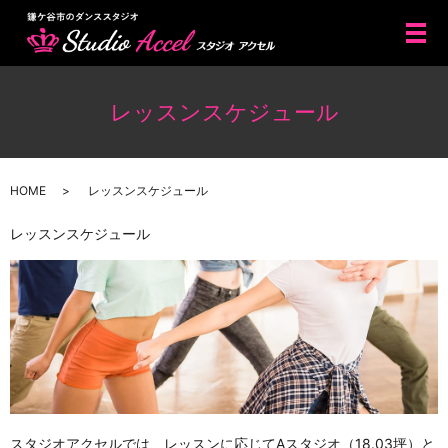
メ
レッスンスケジュール
HOME
レッスンスケジュール
レッスンスケジュール
スタジオアクセルでは、レッスンに応じてAスタジオ（18.03坪）と