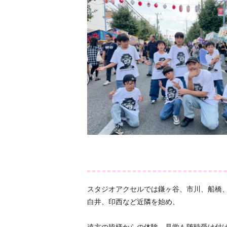
スタジオアクセルでは鎌ヶ谷、市川、船橋
白井、印西など近隣を始め、
遠方の皆様からの体験、見学も随時受け付