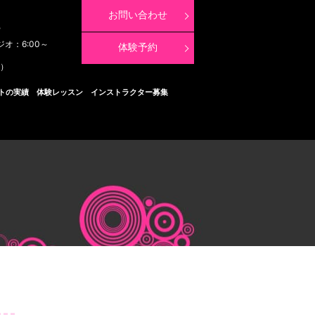
お問い合わせ
8
ジオ：6:00～
体験予約
く）
トの実績
体験レッスン
インストラクター募集