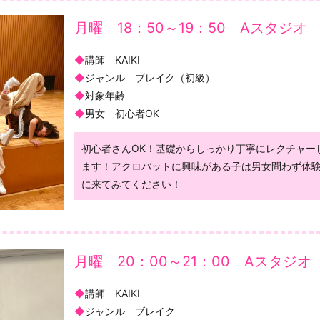
月曜 18：50～19：50 Aスタジオ
◆
講師 KAIKI
◆
ジャンル ブレイク（初級）
◆
対象年齢
◆
男女 初心者OK
初心者さんOK！基礎からしっかり丁寧にレクチャー
ます！アクロバットに興味がある子は男女問わず体
に来てみてください！
月曜 20：00～21：00 Aスタジオ
◆
講師 KAIKI
◆
ジャンル ブレイク