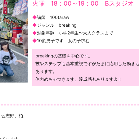
火曜 18：00～19：00 Bスタジオ
◆
講師 100taraw
◆
ジャンル breaking
◆
対象年齢 小学2年生〜大人クラスまで
◆
10割男子です 女の子求む
breakingの基礎を中心です。
技やステップも基本重視ですがたまに応用した動き
あります。
体力めちゃつきます、達成感もありますよ！
、習志野、柏、
けています。