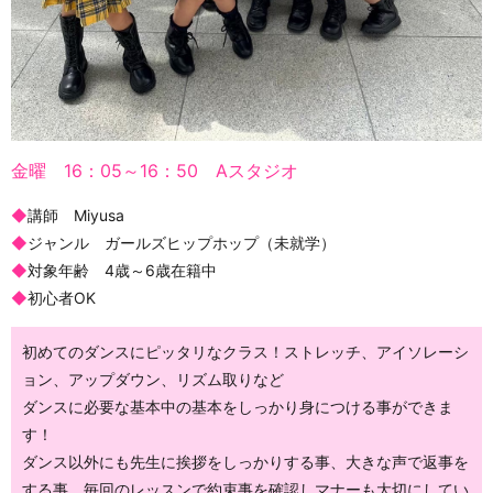
金曜 16：05～16：50 Aスタジオ
◆
講師 Miyusa
◆
ジャンル ガールズヒップホップ（未就学）
◆
対象年齢 4歳～6歳在籍中
◆
初心者OK
初めてのダンスにピッタリなクラス！ストレッチ、アイソレーシ
ョン、アップダウン、リズム取りなど
ダンスに必要な基本中の基本をしっかり身につける事ができま
す！
ダンス以外にも先生に挨拶をしっかりする事、大きな声で返事を
する事、毎回のレッスンで約束事を確認しマナーも大切にしてい