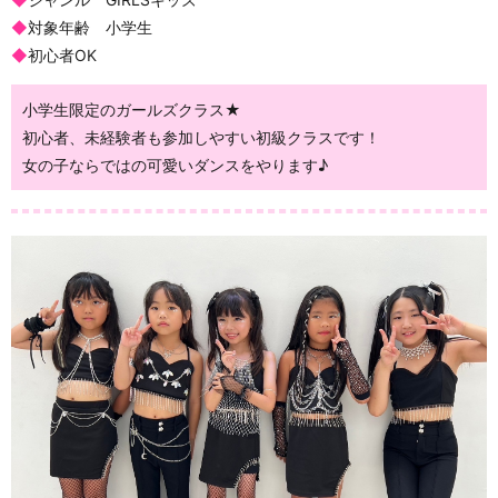
◆
対象年齢 小学生
◆
初心者OK
小学生限定のガールズクラス★
初心者、未経験者も参加しやすい初級クラスです！
女の子ならではの可愛いダンスをやります♪