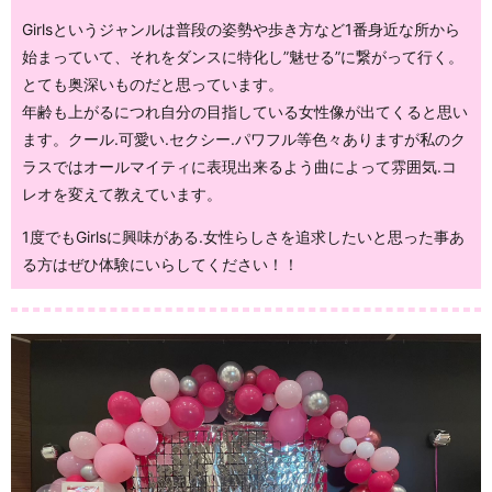
Girlsというジャンルは普段の姿勢や歩き方など1番身近な所から
始まっていて、それをダンスに特化し”魅せる”に繋がって行く。
とても奥深いものだと思っています。
年齢も上がるにつれ自分の目指している女性像が出てくると思い
ます。クール.可愛い.セクシー.パワフル等色々ありますが私のク
ラスではオールマイティに表現出来るよう曲によって雰囲気.コ
レオを変えて教えています。
1度でもGirlsに興味がある.女性らしさを追求したいと思った事あ
る方はぜひ体験にいらしてください！！