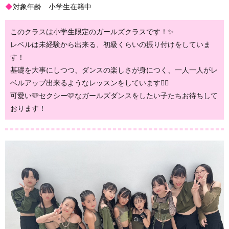
◆
対象年齢 小学生在籍中
このクラスは小学生限定のガールズクラスです！✨️
レベルは未経験から出来る、初級くらいの振り付けをしていま
す！
基礎を大事にしつつ、ダンスの楽しさが身につく、一人一人がレ
ベルアップ出来るようなレッスンをしています❤️‍🔥
可愛い🩵セクシー🩷なガールズダンスをしたい子たちお待ちして
おります！