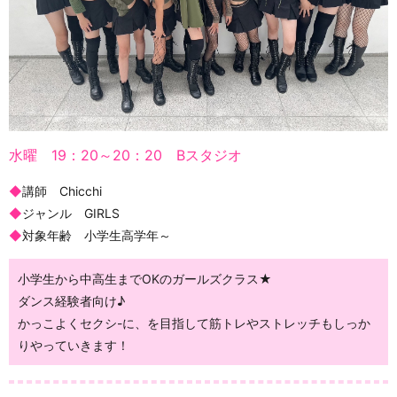
水曜 19：20～20：20 Bスタジオ
◆
講師 Chicchi
◆
ジャンル GIRLS
◆
対象年齢 小学生高学年～
小学生から中高生までOKのガールズクラス★
ダンス経験者向け♪
かっこよくセクシ-に、を目指して筋トレやストレッチもしっか
りやっていきます！