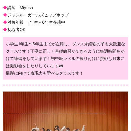
◆
講師 Miyusa
◆
ジャンル ガールズヒップホップ
◆
対象年齢 1年生～6年生在籍中
◆
初心者OK
小学生1年生〜6年生までが在籍し、ダンス未経験の子も大歓迎な
クラスです！丁寧に正しく基礎練習ができるように毎週時間をか
けて練習をしています！初中級レベルの振り付けに挑戦し月末に
は撮影会をしたりしています📸
撮影に向けて表現力も学べるクラスです！