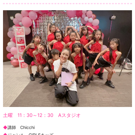
土曜 11：30～12：30 Aスタジオ
◆
講師 Chicchi
◆
ジャンル GIRLSキッズ