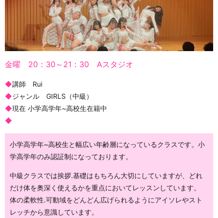
金曜 20：30～21：30 Aスタジオ
◆
講師 Rui
◆
ジャンル GIRLS（中級）
◆
現在 小学高学年~高校生在籍中
◆
小学高学年~高校生と幅広い年齢層になっているクラスです。小
学高学年のみ認証制になっております。
中級クラスでは挨拶.基礎はもちろん大切にしていますが、どれ
だけ体を奥深く使えるかを重点においてレッスンしています。
体の柔軟性.可動域をどんどん広げられるようにアイソレやスト
レッチから意識しています。