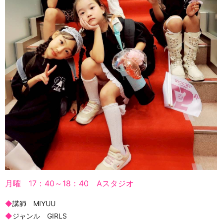
月曜 17：40～18：40 Aスタジオ
◆
講師 MIYUU
◆
ジャンル GIRLS