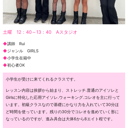
土曜 12：40～13：40 Aスタジオ
◆
講師 Rui
◆
ジャンル GIRLS
◆
小学生在籍中
◆
初心者OK
小学生が受けに来てくれるクラスです。
レッスン内容は挨拶から始まり、ストレッチ.普通のアイソレと
Girlsに特化した応用アイソレ.ウォーキング.コレオを主に行って
います。初級クラスなので基礎にかなり力を入れていて30分ほ
ど時間を使っています。残りの30分でコレオを進めていく形に
なっているのですが、進み具合は大体6から8エイト程です。