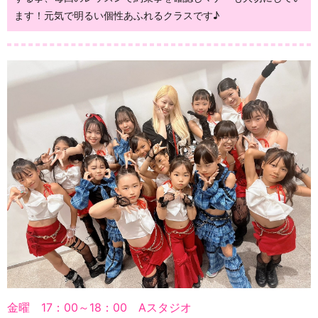
ます！元気で明るい個性あふれるクラスです♪
金曜 17：00～18：00 Aスタジオ