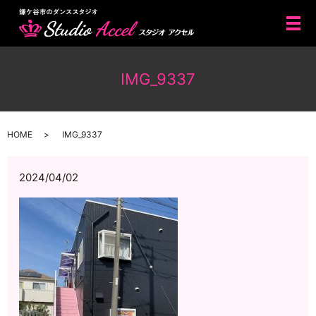
メ
IMG_9337
HOME
IMG_9337
2024/04/02