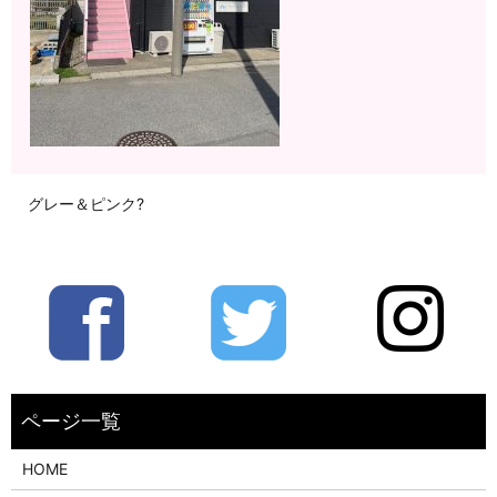
グレー＆ピンク?
HOME