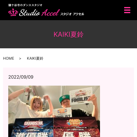
メ
KAIKI夏鈴
HOME
KAIKI夏鈴
2022/09/09