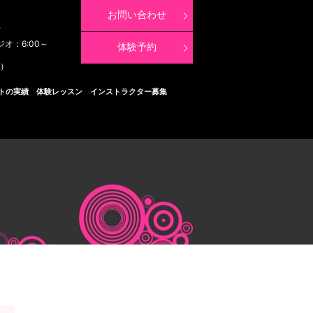
お問い合わせ
8
ジオ：6:00～
体験予約
く）
トの実績
体験レッスン
インストラクター募集