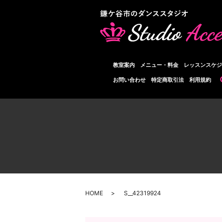
教室案内
メニュー・料金
レッスンスケジ
お問い合わせ
特定商取引法
利用規約
HOME
S__42319924