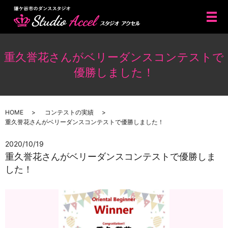
メ
重久誉花さんがベリーダンスコンテストで
優勝しました！
HOME
コンテストの実績
重久誉花さんがベリーダンスコンテストで優勝しました！
2020/10/19
重久誉花さんがベリーダンスコンテストで優勝しま
した！