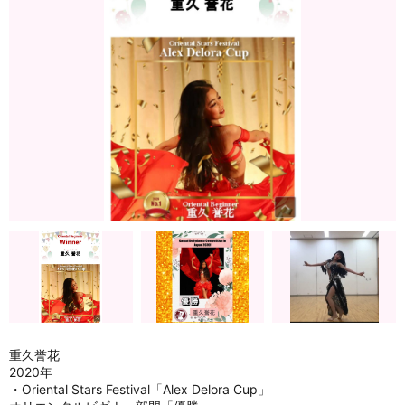
重久誉花
2020年
・Oriental Stars Festival「Alex Delora Cup」