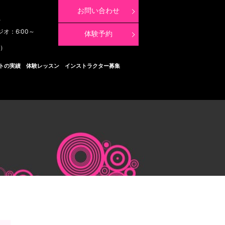
お問い合わせ
8
ジオ：6:00～
体験予約
く）
トの実績
体験レッスン
インストラクター募集