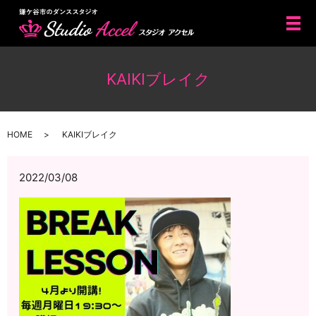
メ
KAIKIブレイク
HOME
KAIKIブレイク
2022/03/08