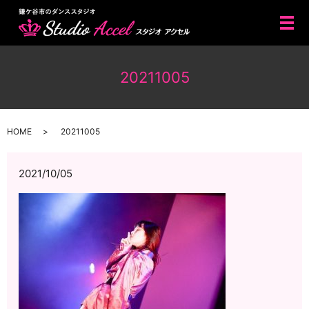
メ
20211005
HOME
20211005
2021/10/05