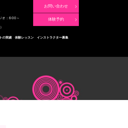
お問い合わせ
8
ジオ：6:00～
体験予約
く）
トの実績
体験レッスン
インストラクター募集