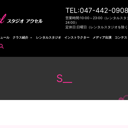
TEL:047-442-090
営業時間:10:00～23:00（レンタルスタ
24:00）
定休日:日曜日（レンタルスタジオを除
ュール
クラス紹介
レンタルスタジオ
インストラクター
メディア出演
コンテス
search
S__