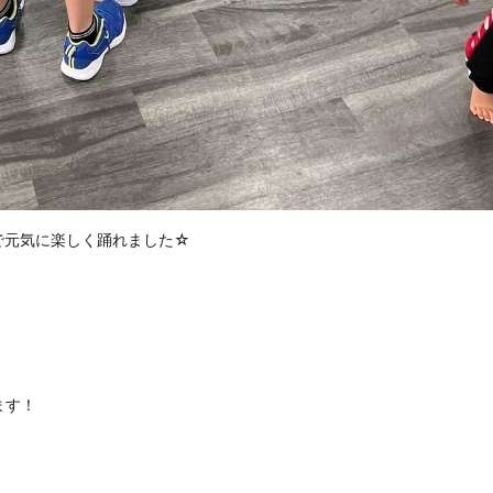
で元気に楽しく踊れました☆
ます！