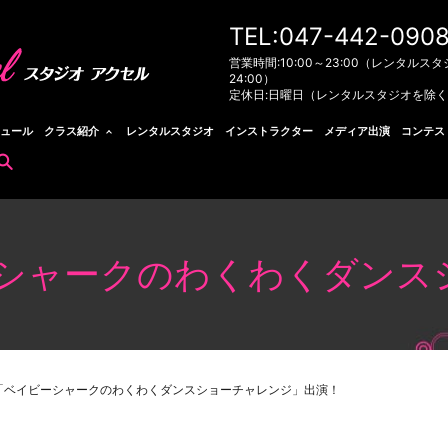
TEL:047-442-090
営業時間:10:00～23:00（レンタルスタ
24:00）
定休日:日曜日（レンタルスタジオを除
ュール
クラス紹介
レンタルスタジオ
インストラクター
メディア出演
コンテス
search
ーシャークのわくわくダンス
「ベイビーシャークのわくわくダンスショーチャレンジ」出演！