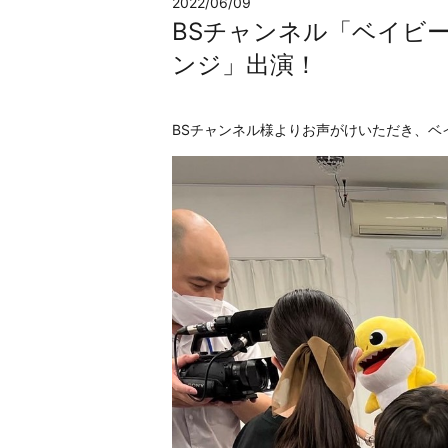
2022/06/09
BSチャンネル「ベイビ
ンジ」出演！
BSチャンネル様よりお声がけいただき、ベ