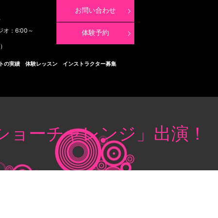
お問い合わせ
8
ジオ：6:00～
体験予約
く）
トの実績
体験レッスン
インストラクター募集
ショーチャレンジ」出演！