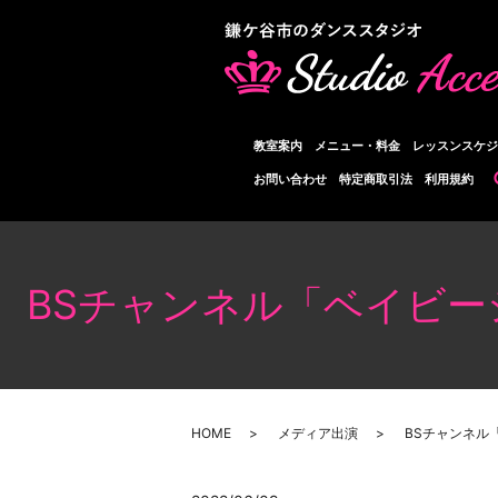
教室案内
メニュー・料金
レッスンスケジ
お問い合わせ
特定商取引法
利用規約
BSチャンネル「ベイビ
HOME
メディア出演
BSチャンネル