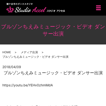
メ
ブルゾンちえみミュージック・ビデオ ダン
サー出演
HOME
メディア出演
ブルゾンちえみミュージック・ビデオ ダンサー出演
2018/04/09
ブルゾンちえみミュージック・ビデオ ダンサー出演
https://youtu.be/YEHv0zhmMdA