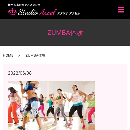
メ
ZUMBA体験
HOME
ZUMBA体験
2022/06/08