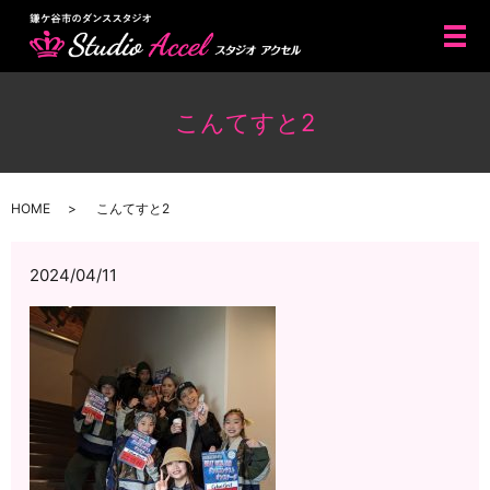
メ
こんてすと2
HOME
こんてすと2
2024/04/11