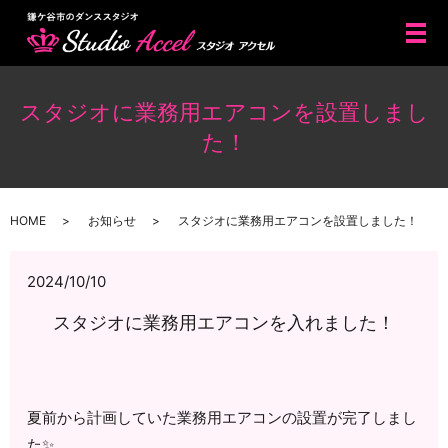
メ
スタジオに業務用エアコンを設置しまし
た！
HOME
お知らせ
スタジオに業務用エアコンを設置しました！
2024/10/10
スタジオに業務用エアコンを入れました！
夏前から計画していた業務用エアコンの設置が完了しまし
た✨