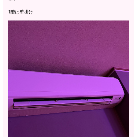
1階は壁掛け