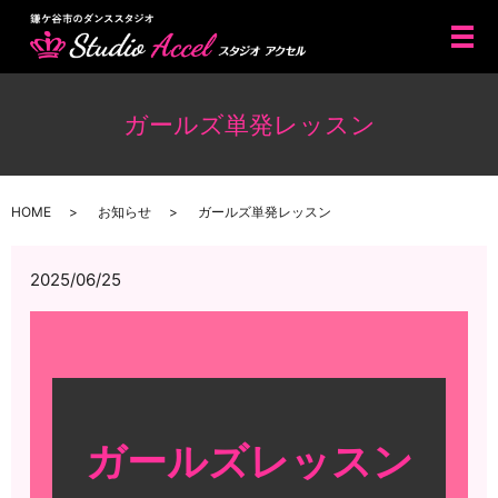
メ
ガールズ単発レッスン
HOME
お知らせ
ガールズ単発レッスン
2025/06/25
ガールズレッスン