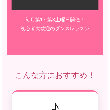
毎月第1・第3土曜日開催！
初心者大歓迎のダンスレッスン
こんな方におすすめ！
♪