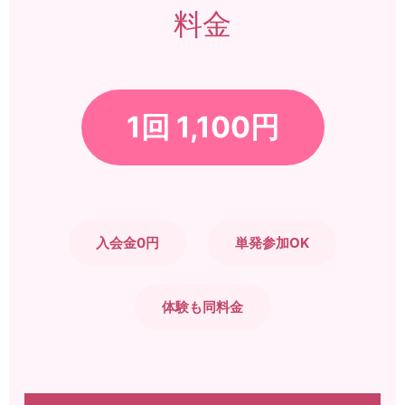
料金
1回 1,100円
入会金0円
単発参加OK
体験も同料金