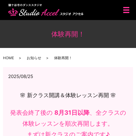
メ
体験再開！
HOME
お知らせ
体験再開！
2025/08/25
🌸 新クラス開講＆体験レッスン再開 🌸
発表会終了後の
8月31日以降
、全クラスの
体験レッスンを順次再開します。
まずは新クラスのご案内です♪