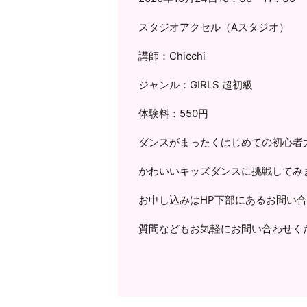
スタジオアクセル（Aスタジオ）
講師：Chicchi
ジャンル：GIRLS 超初級
体験料：550円
ダンスがまったくはじめての初心者
かわいいキッズダンスに挑戦してみ
お申し込みはHP下部にあるお問い
質問などもお気軽にお問い合わせく