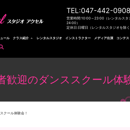
TEL:047-442-090
営業時間:10:00～23:00（レンタルスタ
24:00）
定休日:日曜日（レンタルスタジオを除
ュール
クラス紹介
レンタルスタジオ
インストラクター
メディア出演
コンテス
search
者歓迎のダンススクール体
スクール体験会！