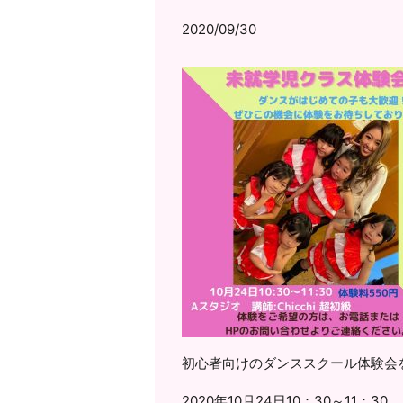
2020/09/30
初心者向けのダンススクール体験会
2020年10月24日10：30～11：30