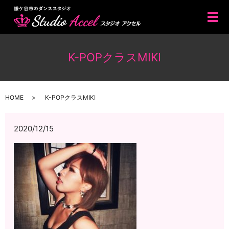
メ
K-POPクラスMIKI
HOME
K-POPクラスMIKI
2020/12/15