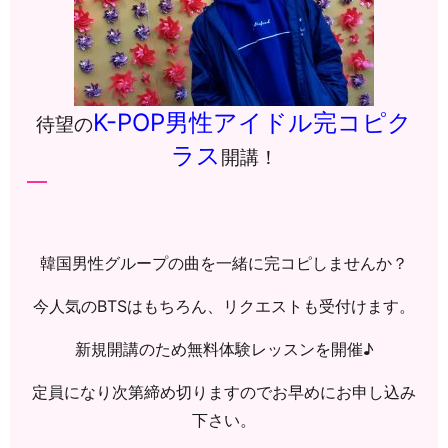
K-POP男性アイドル完コピク
待望の
ラス
開講！
韓国男性グループの曲を一緒に完コピしませんか？
今人気のBTSはもちろん、リクエストも受付けます。
新規開講のため無料体験レッスンを開催♪
定員になり次第締め切りますのでお早めにお申し込み
下さい。