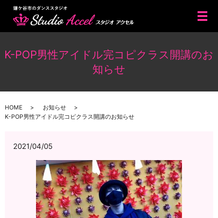
メ
K-POP男性アイドル完コピクラス開講のお
知らせ
HOME
お知らせ
K-POP男性アイドル完コピクラス開講のお知らせ
2021/04/05