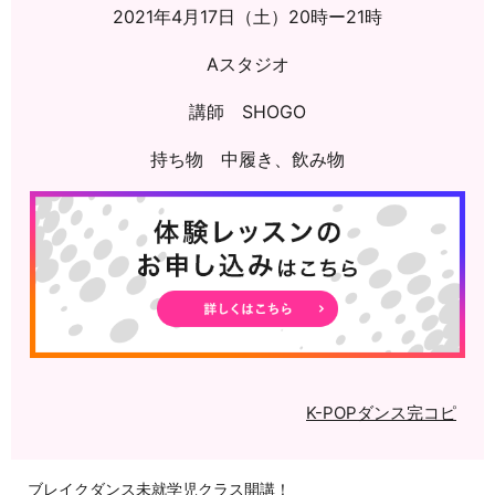
2021年4月17日（土）
20時ー21時
Aスタジオ
講師 SHOGO
持ち物 中履き、飲み物
K-POP
ダンス
完コピ
ブレイクダンス未就学児クラス開講！