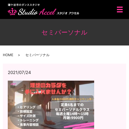
メ
セミパーソナル
HOME
セミパーソナル
2021/07/24