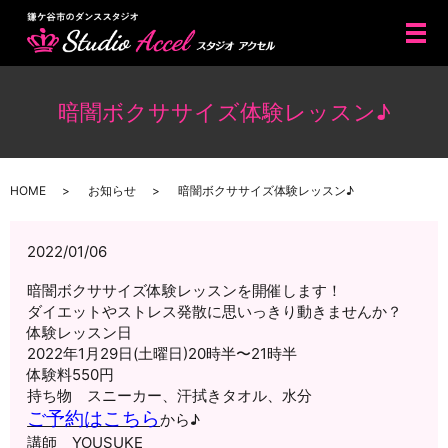
メ
暗闇ボクササイズ体験レッスン♪
HOME
お知らせ
暗闇ボクササイズ体験レッスン♪
2022/01/06
暗闇ボクササイズ体験レッスンを開催します！
ダイエットやストレス発散に思いっきり動きませんか？
体験レッスン日
2022年1月29日(土曜日)20時半〜21時半
体験料550円
持ち物 スニーカー、汗拭きタオル、水分
ご予約はこちら
から♪
講師 YOUSUKE