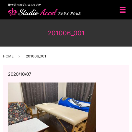
メ
201006_001
HOME
201006_001
2020/10/07