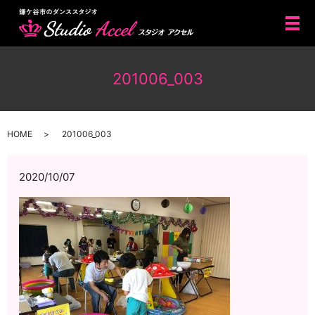
メ
201006_003
HOME
201006_003
2020/10/07