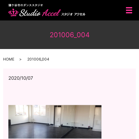
メ
201006_004
HOME
201006_004
2020/10/07