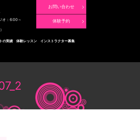
お問い合わせ
8
ジオ：6:00～
体験予約
く）
トの実績
体験レッスン
インストラクター募集
07_2