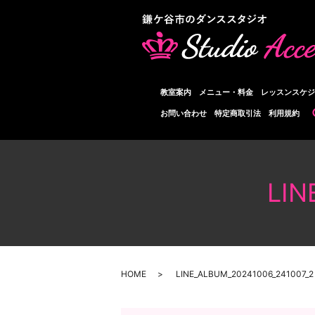
教室案内
メニュー・料金
レッスンスケジ
お問い合わせ
特定商取引法
利用規約
LIN
HOME
LINE_ALBUM_20241006_241007_2