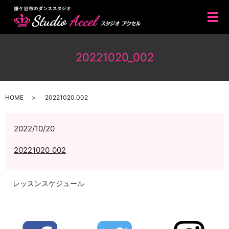
メ
20221020_002
HOME
20221020_002
2022/10/20
20221020_002
レッスンスケジュール