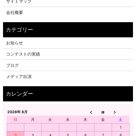
サイトマップ
会社概要
お知らせ
コンテストの実績
ブログ
メディア出演
2026年 8月
日
月
火
水
木
金
土
1
2
3
4
5
6
7
8