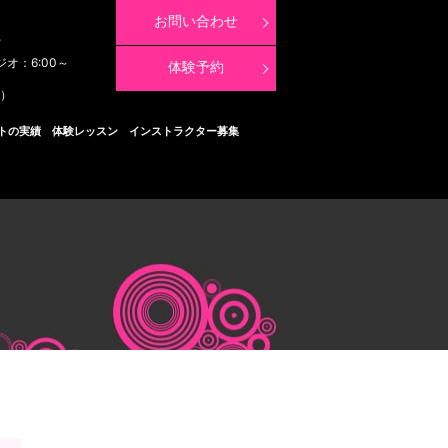
お問い合わせ
8
ジオ：6:00～
体験予約
く）
トの実績
体験レッスン
インストラクター募集