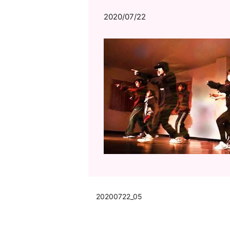
2020/07/22
20200722_05