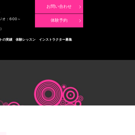
お問い合わせ
8
ジオ：6:00～
体験予約
く）
トの実績
体験レッスン
インストラクター募集