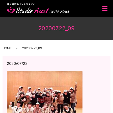
メ
20200722_09
HOME
20200722_09
2020/07/22