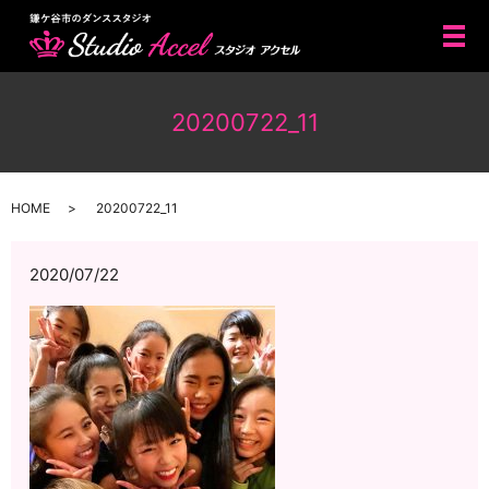
メ
20200722_11
HOME
20200722_11
2020/07/22