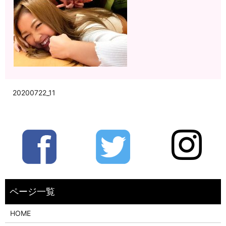
20200722_11
HOME