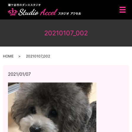
メ
20210107_002
HOME
20210107_002
2021/01/07