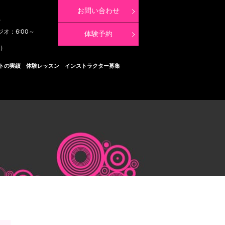
お問い合わせ
8
ジオ：6:00～
体験予約
く）
トの実績
体験レッスン
インストラクター募集