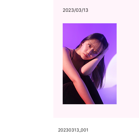
2023/03/13
20230313_001