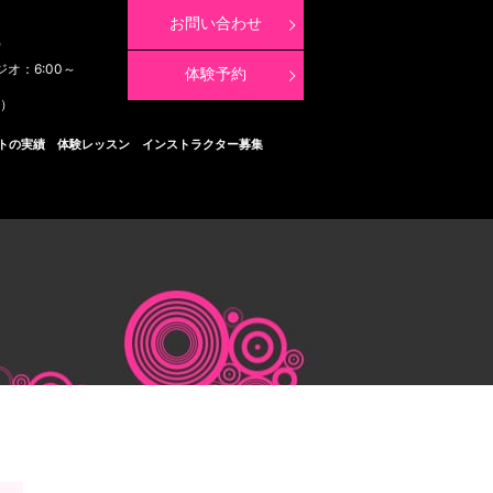
お問い合わせ
8
ジオ：6:00～
体験予約
く）
トの実績
体験レッスン
インストラクター募集