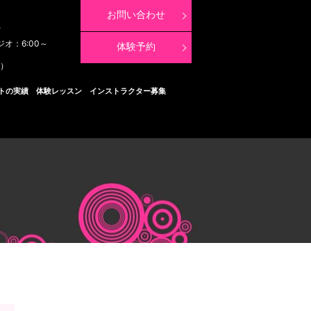
お問い合わせ
8
ジオ：6:00～
体験予約
く）
トの実績
体験レッスン
インストラクター募集