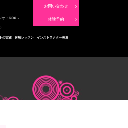
お問い合わせ
8
ジオ：6:00～
体験予約
く）
トの実績
体験レッスン
インストラクター募集