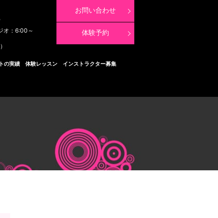
お問い合わせ
8
ジオ：6:00～
体験予約
く）
トの実績
体験レッスン
インストラクター募集