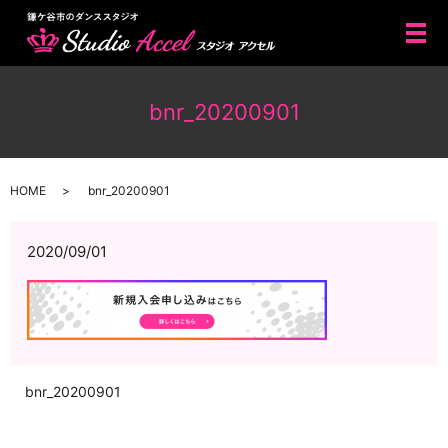
メ
bnr_20200901
HOME
bnr_20200901
2020/09/01
bnr_20200901