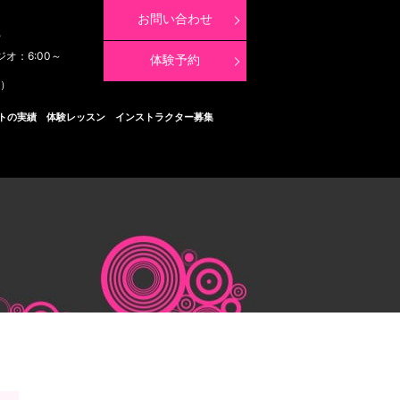
お問い合わせ
8
ジオ：6:00～
体験予約
く）
トの実績
体験レッスン
インストラクター募集