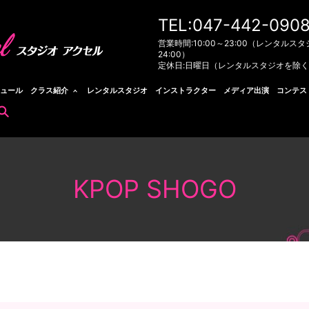
TEL:047-442-090
営業時間:10:00～23:00（レンタルスタ
24:00）
定休日:日曜日（レンタルスタジオを除
ュール
クラス紹介
レンタルスタジオ
インストラクター
メディア出演
コンテス
search
KPOP SHOGO