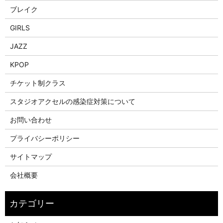
ブレイク
GIRLS
JAZZ
KPOP
チケット制クラス
スタジオアクセルの感染症対策について
お問い合わせ
プライバシーポリシー
サイトマップ
会社概要