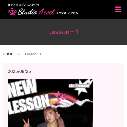
メ
Lesson – 1
HOME
Lesson – 1
2025/08/25