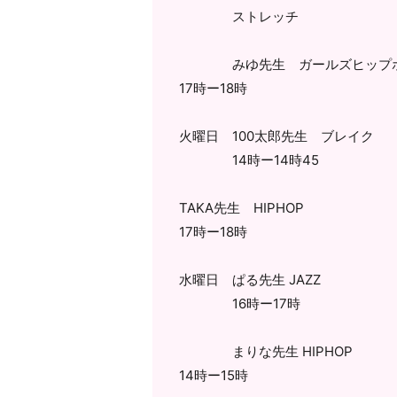
ストレッチ
みゆ先生 ガールズヒップ
17時ー18時
火曜日 100太郎先生 ブレイク
14時ー14時45
TAKA先生 HIPHOP
17時ー18時
水曜日 ぱる先生 JAZZ
16時ー17時
まりな先生 HIPHOP
14時ー15時