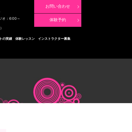
お問い合わせ
8
ジオ：6:00～
体験予約
く）
トの実績
体験レッスン
インストラクター募集