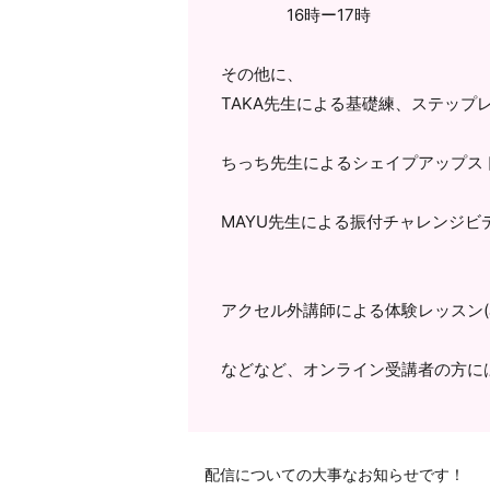
16時ー17時
その他に、
TAKA先生による基礎練、ステップ
ちっち先生によるシェイプアップス
MAYU先生による振付チャレンジビ
アクセル外講師による体験レッスン(J
などなど、オンライン受講者の方に
配信についての大事なお知らせです！