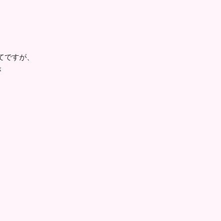
てですが、
が