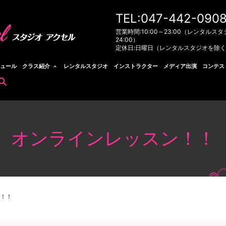
TEL:047-442-090
営業時間:10:00～23:00（レンタルスタ
24:00）
定休日:日曜日（レンタルスタジオを除
ュール
クラス紹介
レンタルスタジオ
インストラクター
メディア出演
コンテス
search
オンラインレッスン！！
！！