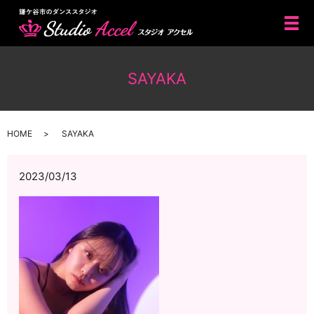
メ
SAYAKA
HOME
SAYAKA
2023/03/13